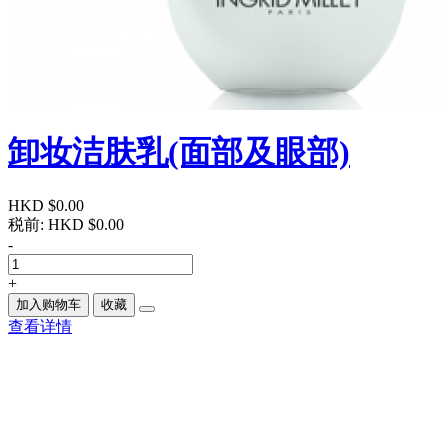
卸妆洁肤乳(面部及眼部)
HKD $0.00
税前:
HKD $0.00
-
+
加入购物车
收藏
查看详情