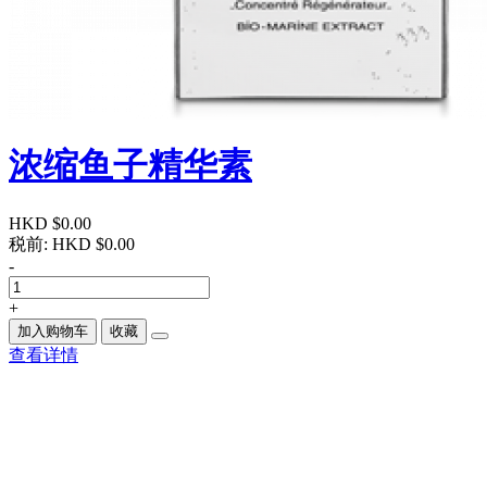
浓缩鱼子精华素
HKD $0.00
税前:
HKD $0.00
-
+
加入购物车
收藏
查看详情