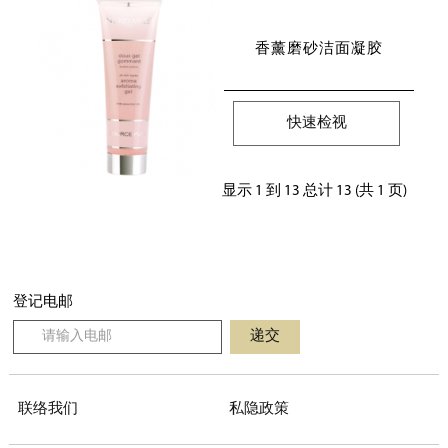
香薰磨砂洁面凝胶
快速检视
显示 1 到 13 总计 13 (共 1 页)
登记电邮
递交
联络我们
私隐政策