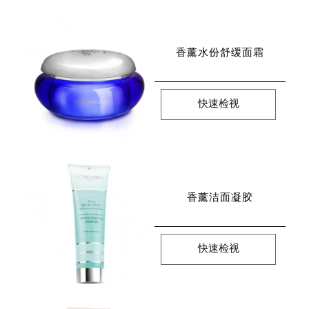
香薰水份舒缓面霜
快速检视
香薰洁面凝胶
快速检视