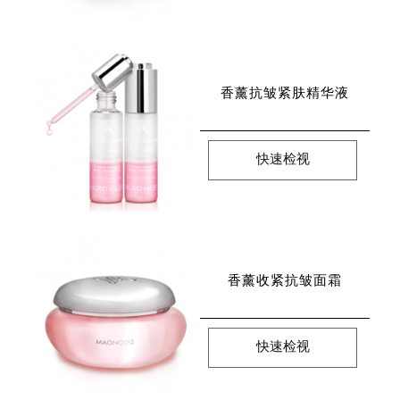
香薰抗皱紧肤精华液
快速检视
香薰收紧抗皱面霜
快速检视