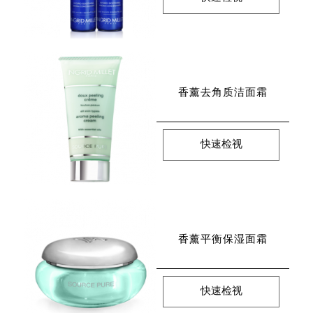
香薰去角质洁面霜
快速检视
香薰平衡保湿面霜
快速检视